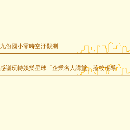
九份國小零時空汙觀測
感謝玩轉娛樂星球「企業名人講堂」蒞校報導