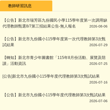
壘球 第五名 曾翌恆
教師研習訊息
鉛球 第三名 曾翌恆
【公告】新北市瑞芳區九份國民小學115學年度第一次調用缺
恭賀!本校學生參加113學年度瑞芳分區五年級田徑隊對抗
代理教師甄選8/7第三招結果公告-無人報名
2026-08-06
女童組：
【公告】新北市九份國小115學年度第一次代理教師第3次甄
60M 第五名 高榆婕
試結果
2026-07-29
100M第二名 高榆婕
男童組：
【轉知】新北市青少年圖書館「115年8月份活動、展覽及陪
讀」活動資訊
壘球 第二名 陳佑安
2026-07-25
壘球 第八名 曾翌恆
[公告]新北市九份國小115學年度代理教師第3次甄試結果
鉛球 第六名 陳佑安
2026-07-16
鉛球 第七名 曾翌恆
【公告】新北市九份國小115學年度代理教師第3次甄試結果
恭賀!本校學生參加113學年度瑞芳分區六年級田徑隊對抗
2026-07-06