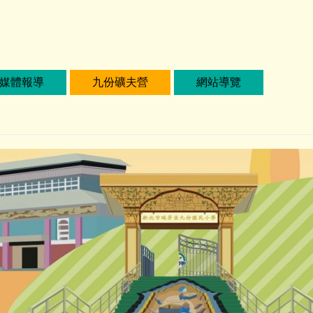
媒體報導
九份礦夫營
網站導覽