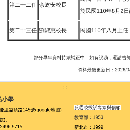
第二十二任
余屹安校長
於民國110年8月
第二十三任
劉淑惠校長
民國110年八月上任
部分早年資料持續補正中，如有誤勘，還請告
資料最後更新日：2026/04
:::
民小學
反霸凌投訴專線與信箱
慶里崙頂路145號
(google地圖)
教育部：1953
表號)、
2496-9715
新北市：1999