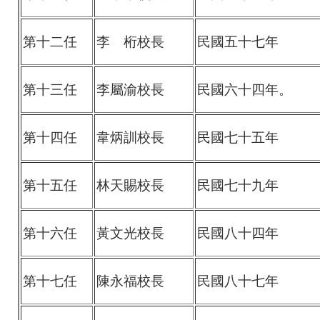
第十二任
李 桁校長
民國五十七年
第十三任
李屬渝校長
民國六十四年。
第十四任
韋炳訓校長
民國七十五年
第十五任
林天賜校長
民國七十九年
第十六任
黃文光校長
民國八十四年
第十七任
陳永福校長
民國八十七年