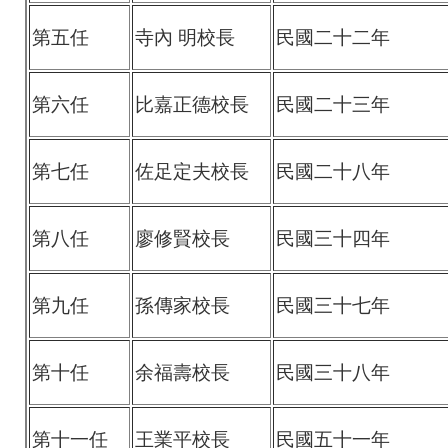
第五任
寺內 明校長
民國二十二年
第六任
比嘉正德校長
民國二十三年
第七任
佐足定夫校長
民國二十八年
第八任
廖修賢校長
民國三十四年
第九任
孫傳家校長
民國三十七年
第十任
余福壽校長
民國三十八年
第十一任
王業平校長
民國五十一年