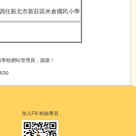
2日調任新北市新莊區米倉國民小學
知學校網站管理員，謝謝！
/30
加入
FB 粉絲專頁