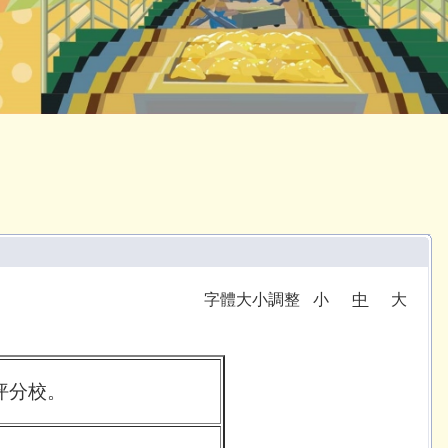
字體大小調整
小
中
大
坪分校。