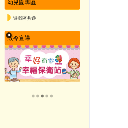
幼兒園專區
遊戲區共遊
政令宣導