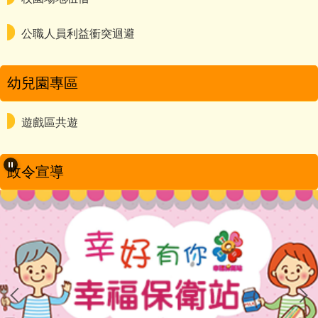
公職人員利益衝突迴避
幼兒園專區
遊戲區共遊
政令宣導