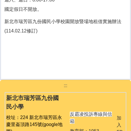
國定假日不開放。
新北市瑞芳區九份國民小學校園開放暨場地租借實施辦法
(114.02.12修訂)
:::
新北市瑞芳區九份國
民小學
反霸凌投訴專線與信
校址：224 新北市瑞芳區永
加
箱
慶里崙頂路145號
(google地
入