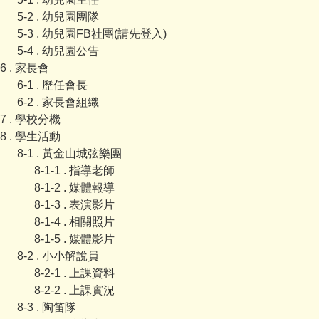
5-2 . 幼兒園團隊
5-3 . 幼兒園FB社團(請先登入)
5-4 . 幼兒園公告
6 . 家長會
6-1 . 歷任會長
6-2 . 家長會組織
7 . 學校分機
8 . 學生活動
8-1 . 黃金山城弦樂團
8-1-1 . 指導老師
8-1-2 . 媒體報導
8-1-3 . 表演影片
8-1-4 . 相關照片
8-1-5 . 媒體影片
8-2 . 小小解說員
8-2-1 . 上課資料
8-2-2 . 上課實況
8-3 . 陶笛隊