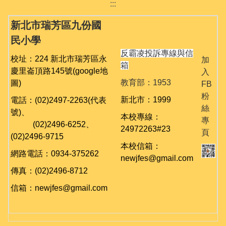
:::
新北市瑞芳區九份國
民小學
反霸凌投訴專線與信
校址：224 新北市瑞芳區永
加
箱
慶里崙頂路145號
(google地
入
教育部：1953
圖)
FB
粉
新北市：1999
電話：(02)2497-2263(代表
絲
號)、
本校專線：
專
(02)
2496-6252、
24972263#23
頁
(02)
2496-9715
本校信箱：
網路電話：0934-375262
newjfes@gmail.com
傳真：(02)2496-8712
信箱：newjfes@gmail.com