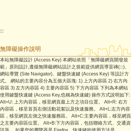
:::
無障礙操作說明
本站無障礙設計 (Access Key) 本網站依照「無障礙網頁開發規
範」原則設計,遵循無障礙網站設計之規範提供網頁導盲磚(:::)、
網站導覽 (Site Navigator)、鍵盤快速鍵 (Access Key) 等設計方
式。 網站的主要內容分為五個大區塊: 1) 上方內容區 2) 右方內
容區 3) 左方內容區 4) 主要內容區 5) 下方內容區 下列為本網站
使用鍵盤快速鍵 (Access Key,也稱為快速鍵) 操作方式說明如下:
Alt+U: 上方內容區，移至網頁最上方之項目位置。 Alt+R: 右方
內容區，移至首頁右側活動花絮以及快速服務。 Alt+L:左方內容
區，移至網頁左側之快速服務區。 Alt+C:主要內容區，移至網頁
之主要內容區位置。 Alt+B:下方內容區，包括聯絡方式、交通資
訊等。 如果您的瀏覽器是 Firefox，快速鍵的使用方法是