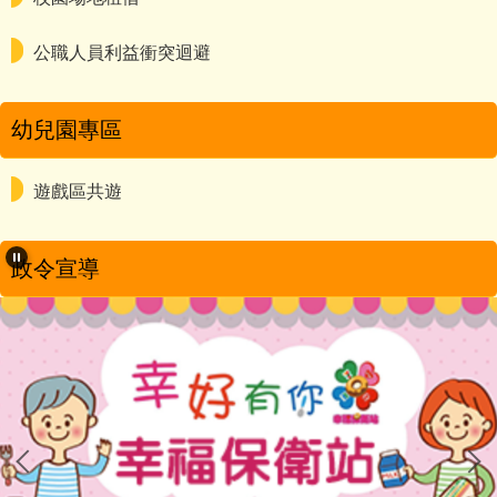
公職人員利益衝突迴避
幼兒園專區
遊戲區共遊
政令宣導