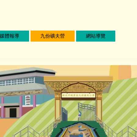
媒體報導
九份礦夫營
網站導覽