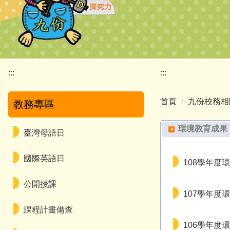
:::
:::
首頁
九份校務相
教務專區
環境教育成果
臺灣母語日
國際英語日
108學年度
公開授課
107學年度
課程計畫備查
106學年度