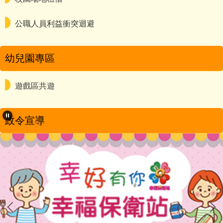
公職人員利益衝突迴避
幼兒園專區
遊戲區共遊
政令宣導