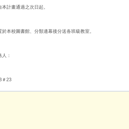
自本計畫通過之次日起。
置於本校圖書館、分類邊幕後分送各班級教室。
絡人：
3＃23