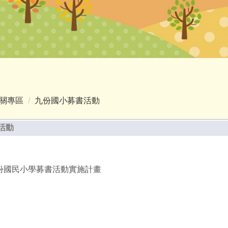
關專區
九份國小募書活動
活動
份國民小學募書活動實施計畫