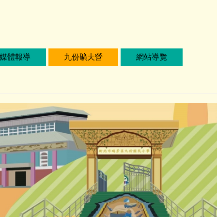
媒體報導
九份礦夫營
網站導覽