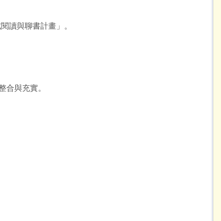
式閱讀與聊書計畫」。
源整合與充實。