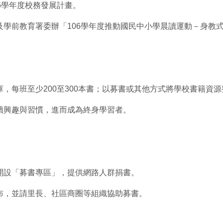
6學年度校務發展計畫。
及學前教育署委辦「106學年度推動國民中小學晨讀運動－身教
，每班至少200至300本書；以募書或其他方式將學校書籍資
讀興趣與習慣，進而成為終身學習者。
開設「募書專區」，提供網路人群捐書。
布，並請里長、社區商圈等組織協助募書。