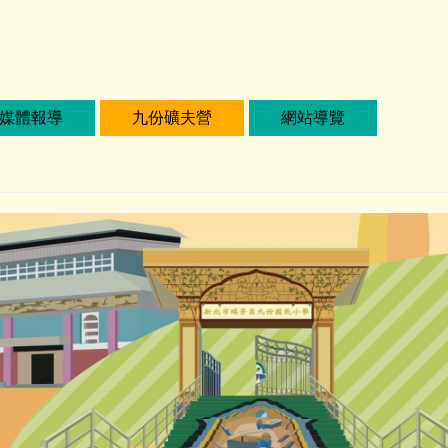
媒體報導
九份礦夫營
網站導覽