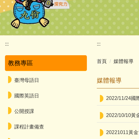
:::
:::
首頁
媒體報導
教務專區
媒體報導
臺灣母語日
國際英語日
2022/11/
公開授課
2022/10
課程計畫備查
2022101