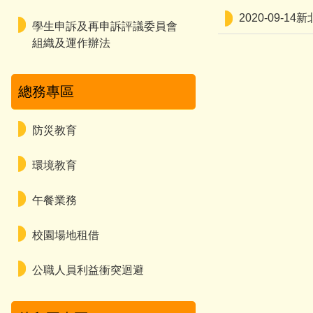
2020-09-
學生申訴及再申訴評議委員會
組織及運作辦法
總務專區
防災教育
環境教育
午餐業務
校園場地租借
公職人員利益衝突迴避