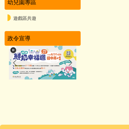
幼兒園專區
遊戲區共遊
政令宣導