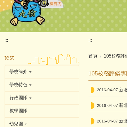
:::
:::
首頁
105校務評
test
學校簡介
105校務評鑑專
學校特色
新
2016-04-07
行政團隊
新
2016-04-07
教學團隊
新
2016-04-07
幼兒園