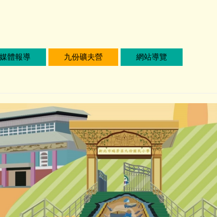
媒體報導
九份礦夫營
網站導覽