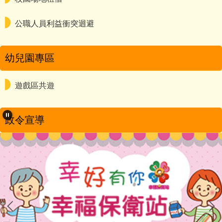
公職人員利益衝突迴避
幼兒園專區
遊戲區共遊
政令宣導