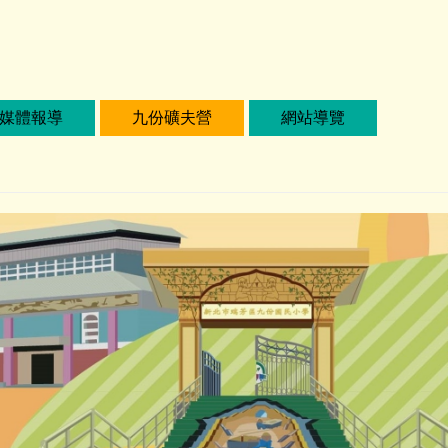
媒體報導
九份礦夫營
網站導覽