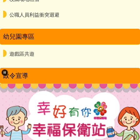
公職人員利益衝突迴避
幼兒園專區
遊戲區共遊
政令宣導