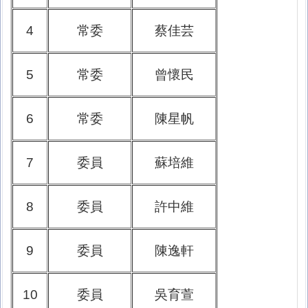
4
常委
蔡佳芸
5
常委
曾懷民
6
常委
陳星帆
7
委員
蘇培維
8
委員
許中維
9
委員
陳逸軒
10
委員
吳育萱