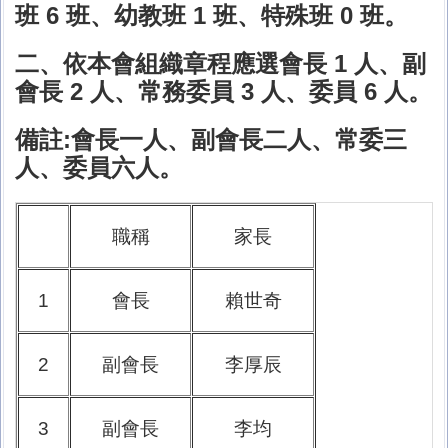
班 6 班、幼教班 1 班、特殊班 0 班。
二、依本會組織章程應選會長 1 人、副
會長 2 人、常務委員 3 人、委員 6 人。
備註:會長一人、副會長二人、常委三
人、委員六人。
職稱
家長
1
會長
賴世奇
2
副會長
李厚辰
3
副會長
李均