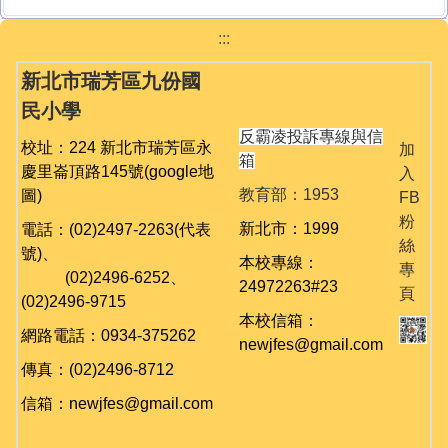
:::
新北市瑞芳區九份國
民小學
反霸凌投訴專線與信
校址：224 新北市瑞芳區永
加
箱
慶里崙頂路145號
(google地
入
教育部：1953
圖)
FB
粉
新北市：1999
電話：(02)2497-2263(代表
絲
號)、
本校專線：
專
(02)
2496-6252、
24972263#23
頁
(02)
2496-9715
本校信箱：
網路電話：0934-375262
newjfes@gmail.com
傳真：(02)2496-8712
信箱：newjfes@gmail.com