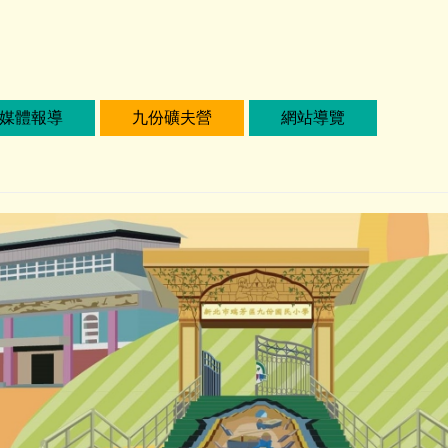
媒體報導
九份礦夫營
網站導覽