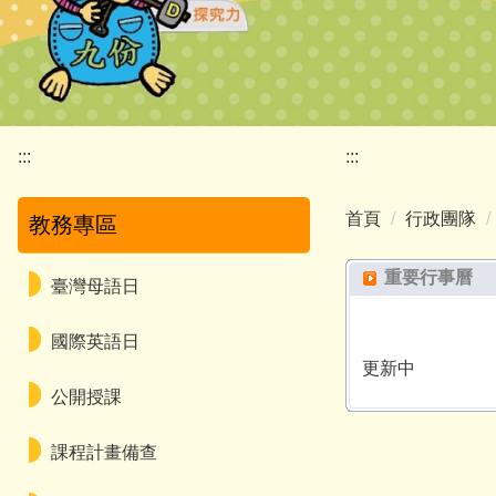
:::
:::
首頁
行政團隊
教務專區
重要行事曆
臺灣母語日
國際英語日
更新中
公開授課
課程計畫備查