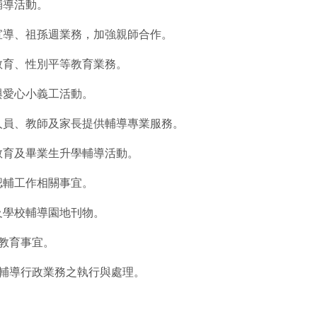
輔導活動。
育宣導、祖孫週業務，加強親師合作。
教育、性別平等教育業務。
與愛心小義工活動。
政人員、教師及家長提供輔導專業服務。
教育及畢業生升學輔導活動。
認輔工作相關事宜。
及學校輔導園地刊物。
殊教育事宜。
關輔導行政業務之執行與處理。