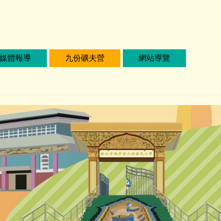
媒體報導
九份礦夫營
網站導覽