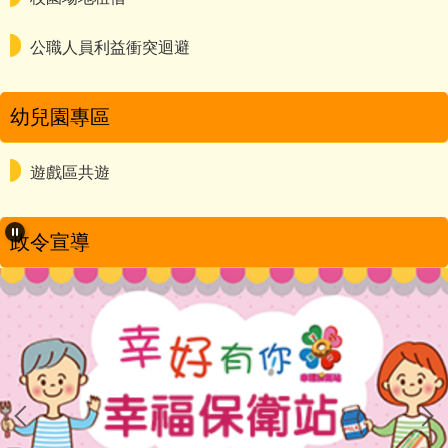
公職人員利益衝突迴避
幼兒園專區
遊戲區共遊
政令宣導