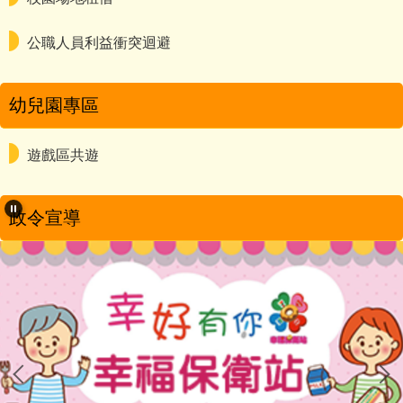
公職人員利益衝突迴避
幼兒園專區
遊戲區共遊
政令宣導