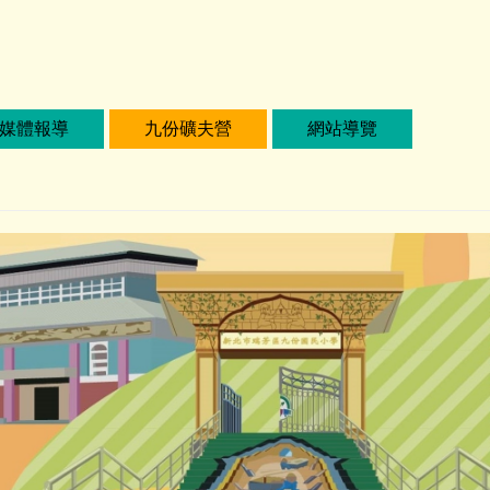
媒體報導
九份礦夫營
網站導覽