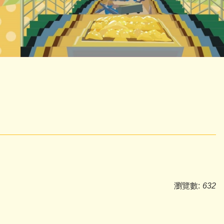
瀏覽數:
632