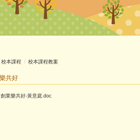
校本課程
校本課程教案
業樂共好
質創業樂共好-黃意庭.doc