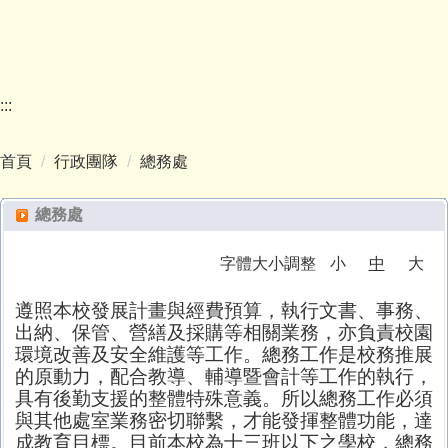
:::
首頁
行政團隊
總務處
總務處
字體大小調整
小
中
大
遵照本校發展計畫與經費預算，執行文書、事務、
出納、保管、營繕及採購等相關業務，亦負責校園
環境改善及安全維護等工作。總務工作是校務推展
的原動力，配合教導、輔導暨會計等工作的執行，
具有後勤支援的整體特殊意義。所以總務工作必須
與其他處室業務密切聯繫，才能發揮整體功能，達
成教育目標。目前本校為十三班以下之學校，總務