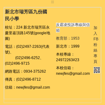
:::
新北市瑞芳區九份國
民小學
反霸凌投訴專線與信
校址：224 新北市瑞芳區永
加
箱
慶里崙頂路145號
(google地
入
教育部：1953
圖)
FB
粉
新北市：1999
電話：(02)2497-2263(代表
絲
號)、
本校專線：
專
(02)
2496-6252、
24972263#23
頁
(02)
2496-9715
本校信箱：
網路電話：0934-375262
newjfes@gmail.com
傳真：(02)2496-8712
信箱：newjfes@gmail.com