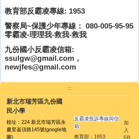
教育部反霸凌專線: 1953
警察局~保護少年專線： 080-005-95-95
零霸凌-理理我-救我-救我
九份國小反霸凌信箱:
ssulgw@gmail.com，
newjfes@gmail.com
:::
新北市瑞芳區九份國
民小學
反霸凌投訴專線與信
校址：224 新北市瑞芳區永
加
箱
慶里崙頂路145號
(google地
入
教育部：1953
圖)
FB