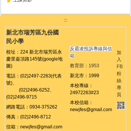
:::
新北市瑞芳區九份國
民小學
反霸凌投訴專線與信
校址：224 新北市瑞芳區永
加
箱
慶里崙頂路145號
(google地
入
教育部：1953
圖)
FB
粉
新北市：1999
電話：(02)2497-2263(代表
絲
號)、
本校專線：
專
(02)
2496-6252、
24972263#23
頁
(02)
2496-9715
本校信箱：
網路電話：0934-375262
newjfes@gmail.com
傳真：(02)2496-8712
信箱：newjfes@gmail.com