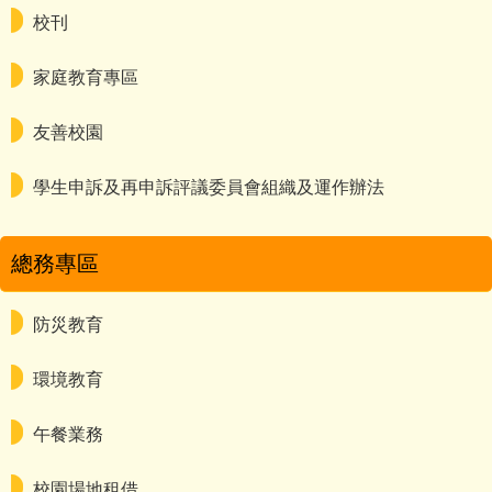
校刊
家庭教育專區
友善校園
學生申訴及再申訴評議委員會組織及運作辦法
總務專區
防災教育
環境教育
午餐業務
校園場地租借