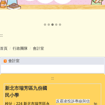
:::
首頁
行政團隊
會計室
會計室
:::
新北市瑞芳區九份國
民小學
反霸凌投訴專線與信
校址：224 新北市瑞芳區永
加