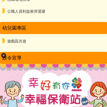
公職人員利益衝突迴避
幼兒園專區
遊戲區共遊
政令宣導