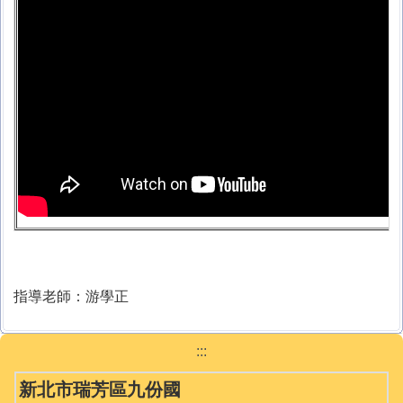
指導老師：游學正
:::
新北市瑞芳區九份國