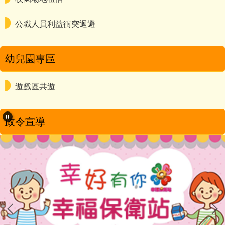
公職人員利益衝突迴避
幼兒園專區
遊戲區共遊
政令宣導