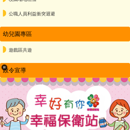
公職人員利益衝突迴避
幼兒園專區
遊戲區共遊
政令宣導