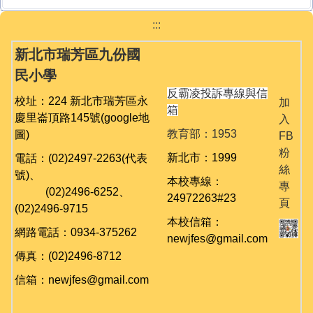
:::
新北市瑞芳區九份國
民小學
反霸凌投訴專線與信
校址：224 新北市瑞芳區永
加
箱
慶里崙頂路145號
(google地
入
教育部：1953
圖)
FB
粉
新北市：1999
電話：(02)2497-2263(代表
絲
號)、
本校專線：
專
(02)
2496-6252、
24972263#23
頁
(02)
2496-9715
本校信箱：
網路電話：0934-375262
newjfes@gmail.com
傳真：(02)2496-8712
信箱：newjfes@gmail.com