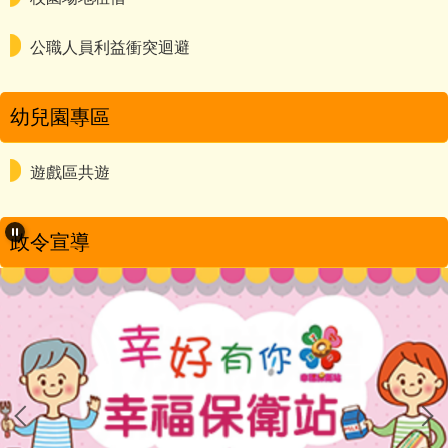
公職人員利益衝突迴避
幼兒園專區
遊戲區共遊
政令宣導