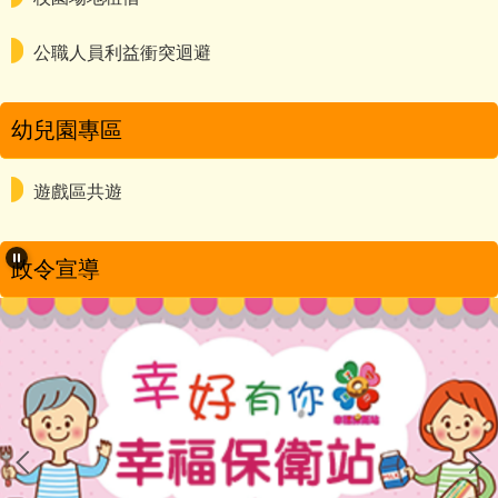
公職人員利益衝突迴避
幼兒園專區
遊戲區共遊
政令宣導