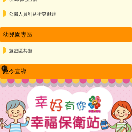
公職人員利益衝突迴避
幼兒園專區
遊戲區共遊
政令宣導