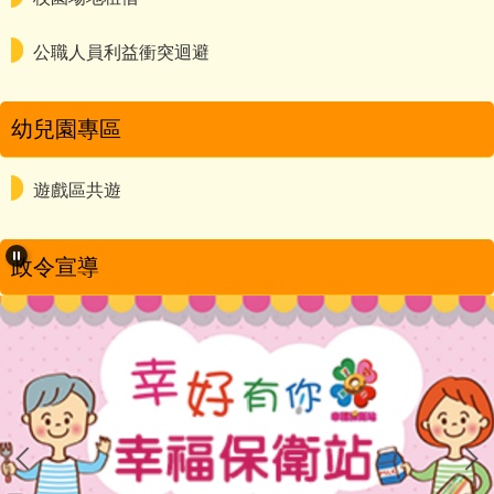
公職人員利益衝突迴避
幼兒園專區
遊戲區共遊
政令宣導