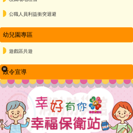
公職人員利益衝突迴避
幼兒園專區
遊戲區共遊
政令宣導