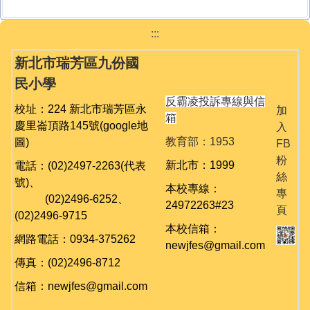
:::
新北市瑞芳區九份國
民小學
反霸凌投訴專線與信
校址：224 新北市瑞芳區永
加
箱
慶里崙頂路145號
(google地
入
教育部：1953
圖)
FB
粉
新北市：1999
電話：(02)2497-2263(代表
絲
號)、
本校專線：
專
(02)
2496-6252、
24972263#23
頁
(02)
2496-9715
本校信箱：
網路電話：0934-375262
newjfes@gmail.com
傳真：(02)2496-8712
信箱：newjfes@gmail.com