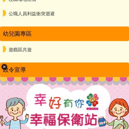
公職人員利益衝突迴避
幼兒園專區
遊戲區共遊
政令宣導