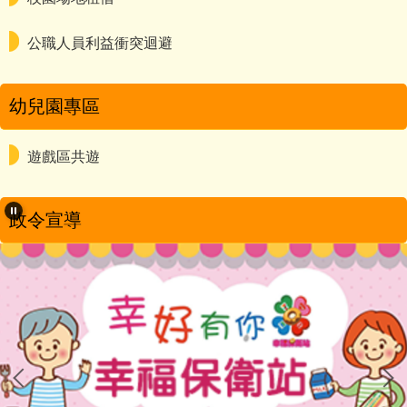
公職人員利益衝突迴避
幼兒園專區
遊戲區共遊
政令宣導