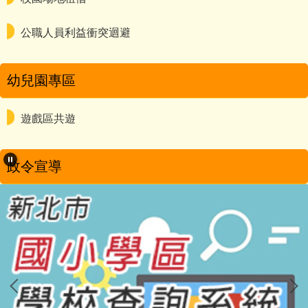
公職人員利益衝突迴避
幼兒園專區
遊戲區共遊
政令宣導