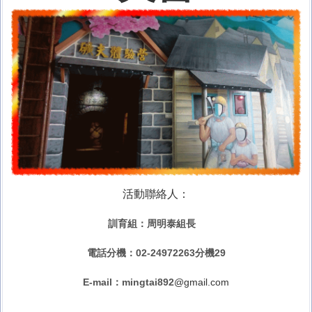
活動聯絡人：
訓育組：周明泰組長
電話分機：
02-24972263分機29
E-mail：mingtai892
@gmail.com