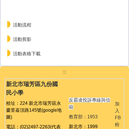
活動流程
活動剪影
活動表格下載
:::
新北市瑞芳區九份國
民小學
反霸凌投訴專線與信
校址：224 新北市瑞芳區永
加
箱
慶里崙頂路145號
(google地
入
教育部：1953
圖)
FB
粉
新北市：1999
電話：(02)2497-2263(代表