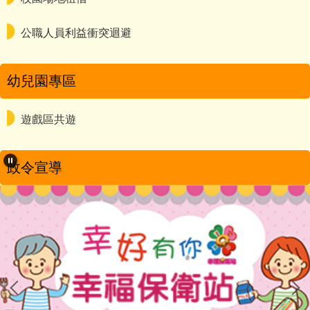
公職人員利益衝突迴避
幼兒園專區
遊戲區共遊
政令宣導