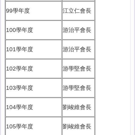
99學年度
江立仁會長
100學年度
游治平會長
101學年度
游治平會長
102學年度
游學堅會長
103學年度
游學堅會長
104學年度
劉峻維會長
105學年度
劉峻維會長