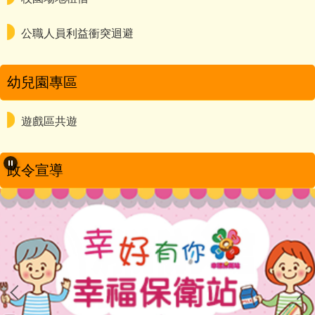
公職人員利益衝突迴避
幼兒園專區
遊戲區共遊
政令宣導