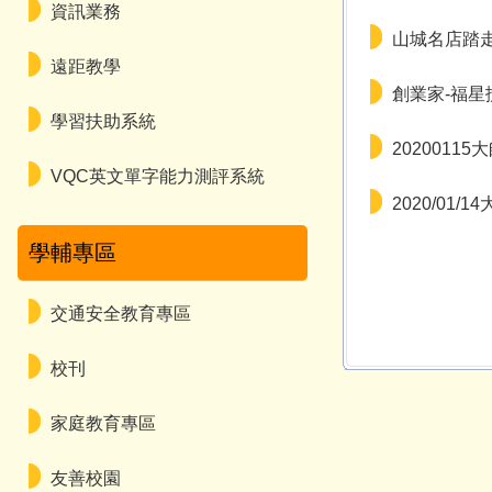
資訊業務
山城名店踏走
遠距教學
創業家-福星
學習扶助系統
2020011
VQC英文單字能力測評系統
2020/01/
學輔專區
交通安全教育專區
校刊
家庭教育專區
友善校園