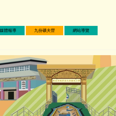
媒體報導
九份礦夫營
網站導覽