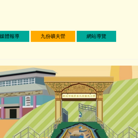
媒體報導
九份礦夫營
網站導覽