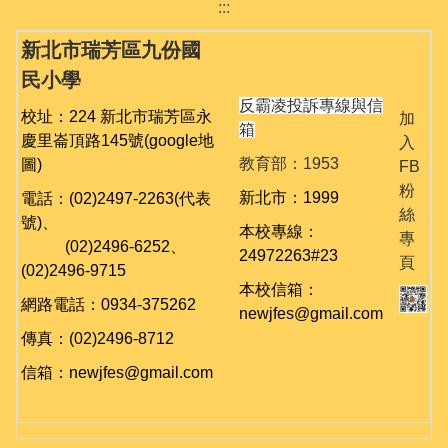
:::
新北市瑞芳區九份國
民小學
反霸凌投訴專線與信
校址：224 新北市瑞芳區永
加
箱
慶里崙頂路145號
(google地
入
教育部：1953
圖)
FB
粉
新北市：1999
電話：(02)2497-2263(代表
絲
號)、
本校專線：
專
(02)
2496-6252、
24972263#23
頁
(02)
2496-9715
本校信箱：
網路電話：0934-375262
newjfes@gmail.com
傳真：(02)2496-8712
信箱：newjfes@gmail.com