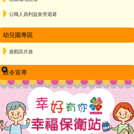
公職人員利益衝突迴避
幼兒園專區
遊戲區共遊
政令宣導