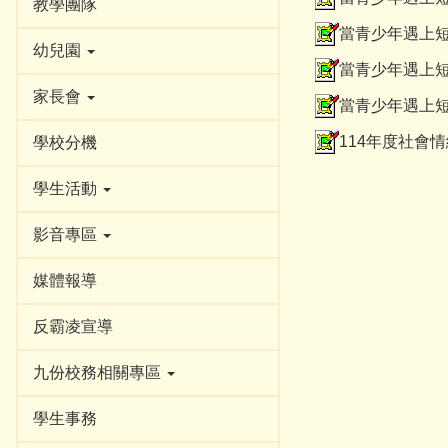
教學團隊
當青少年遇上短
幼兒園
當青少年遇上短
家長會
當青少年遇上短
114年度社會
學校分機
學生活動
影音專區
媒體報導
反霸凌宣導
九份校務相關專區
學生事務