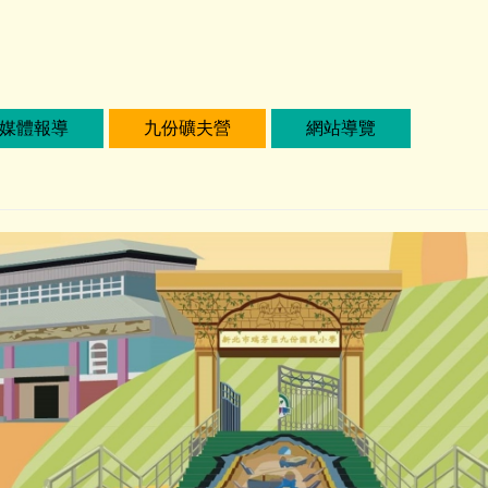
媒體報導
九份礦夫營
網站導覽