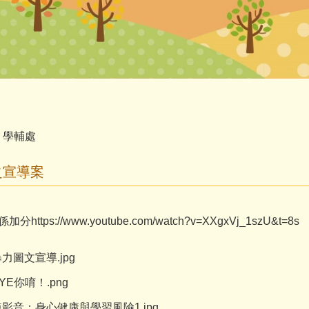
學輔處
之宣導案
tps://www.youtube.com/watch?v=XXgxVj_1szU&t=8s
圖文宣導.jpg
E你唷！.png
影音：身心健康與學習風險1.jpg