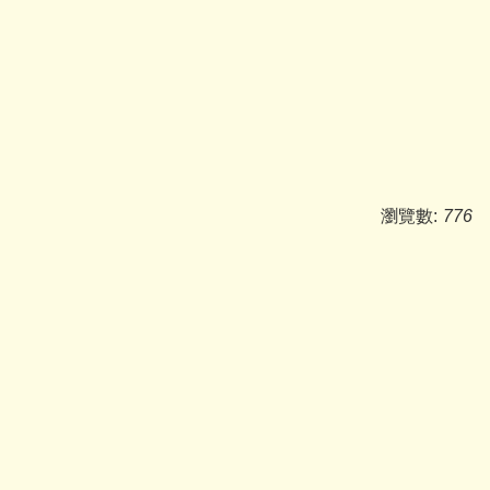
瀏覽數:
776