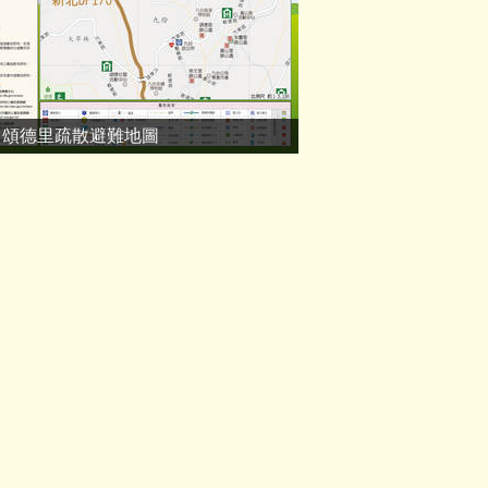
頌德里疏散避難地圖