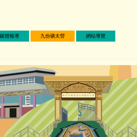
媒體報導
九份礦夫營
網站導覽