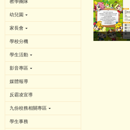
教學團隊
幼兒園
家長會
學校分機
學生活動
影音專區
媒體報導
反霸凌宣導
九份校務相關專區
學生事務