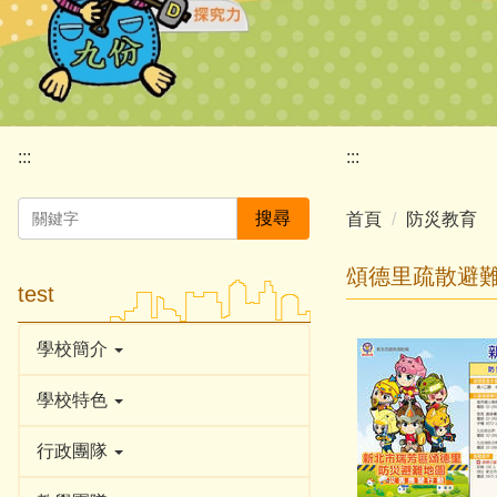
:::
:::
搜尋
首頁
防災教育
頌德里疏散避
test
學校簡介
學校特色
行政團隊