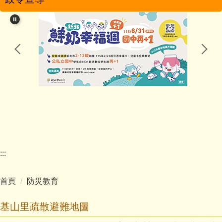
學校簡介
學校特色
行政團隊
教學團隊
幼兒園
家長會
:::
學校分機
首頁
防災教育
學生活動
基山里疏散避難地圖
影音專區