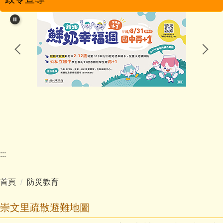
學校簡介
學校特色
行政團隊
教學團隊
幼兒園
家長會
:::
學校分機
首頁
防災教育
學生活動
崇文里疏散避難地圖
影音專區