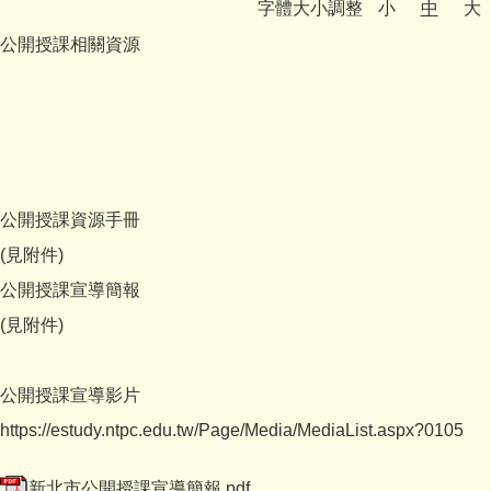
字體大小調整
小
中
大
媒體報導
公開授課相關資源
反霸凌宣導
九份校務相關專區
學生事務
舞閱山城金童趣
公開授課資源手冊
(見附件)
台灣母語日專區
公開授課宣導簡報
英語日活動專區
(見附件)
公開授課專區
公開授課宣導影片
課程計畫備查
https://estudy.ntpc.edu.tw/Page/Media/MediaList.aspx?0105
校園資訊業務專區
新北市公開授課宣導簡報.pdf