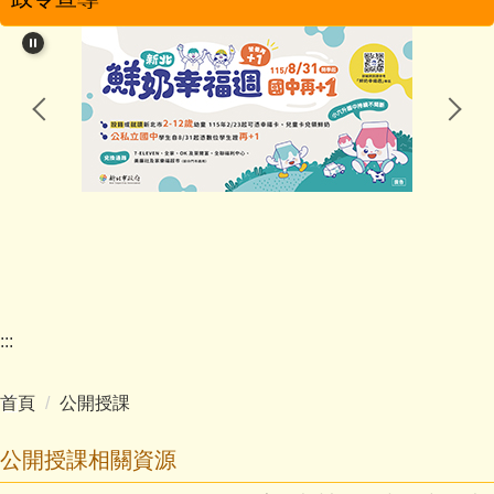
學校簡介
學校特色
行政團隊
教學團隊
幼兒園
家長會
:::
學校分機
首頁
公開授課
學生活動
公開授課相關資源
影音專區