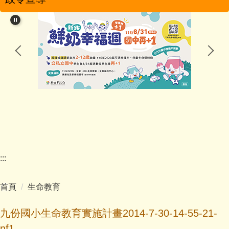
學校簡介
學校特色
行政團隊
教學團隊
幼兒園
家長會
:::
學校分機
首頁
生命教育
學生活動
九份國小生命教育實施計畫2014-7-30-14-55-21-
影音專區
nf1