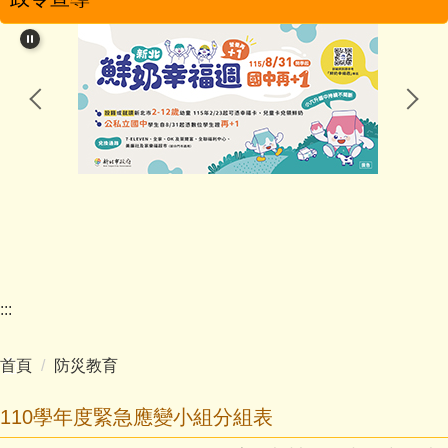
學校簡介
學校特色
行政團隊
教學團隊
幼兒園
家長會
:::
學校分機
首頁
防災教育
學生活動
110學年度緊急應變小組分組表
影音專區