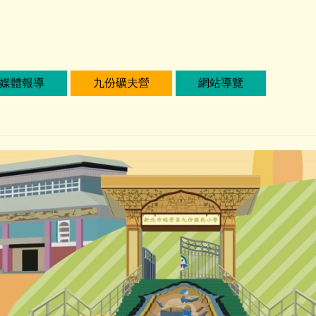
媒體報導
九份礦夫營
網站導覽