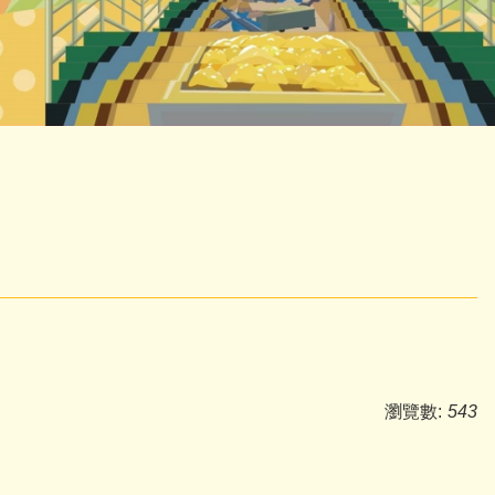
瀏覽數:
543